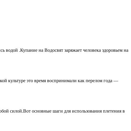
сь водой .Купание на Водосвят заряжает человека здоровьем на
ской культуре это время воспринимали как перелом года —
собой силой.Вот основные шаги для использования плетения в