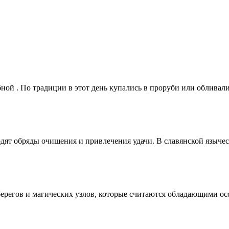
ной . По традиции в этот день купались в проруби или обливали
одят обряды очищения и привлечения удачи. В славянской языче
оберегов и магических узлов, которые считаются обладающими о