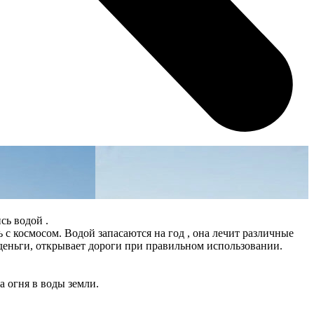
сь водой .
зь с космосом. Водой запасаются на год , она лечит различные
и деньги, открывает дороги при правильном использовании.
а огня в воды земли.