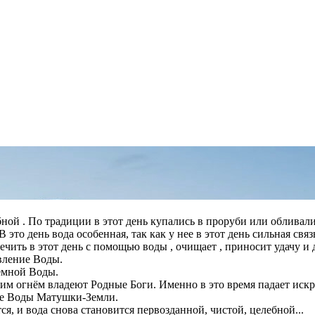
ной . По традиции в этот день купались в проруби или обливали
 это день вода особенная, так как у нее в этот день сильная свя
лечить в этот день с помощью воды , очищает , приносит удачу 
вление Воды.
емной Воды.
им огнём владеют Родные Боги. Именно в это время падает искр
се Воды Матушки-Земли.
я, и вода снова становится первозданной, чистой, целебной...