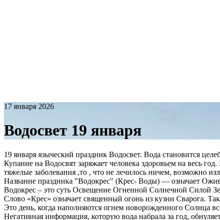
17 января 2026
Водосвет 19 января
19 января языческий праздник Водосвет. Вода становится целеб
Купание на Водосвят заряжает человека здоровьем на весь год. В
тяжелые заболевания ,то , что не лечилось ничем, возможно из
Название праздника "Водокрес" (Крес- Воды) — означает Ожи
Водокрес – это суть Освещение Огненной Солнечной Силой З
Слово «Крес» означает священный огонь из кузни Сварога. Так
Это день, когда наполняются огнем новорожденного Солнца в
Негативная информация, которую вода набрала за год, обнуляетс