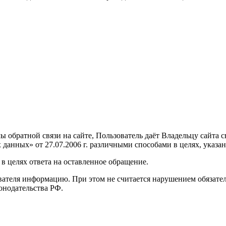
обратной связи на сайте, Пользователь даёт Владельцу сайта св
анных» от 27.07.2006 г. различными способами в целях, указа
в целях ответа на оставленное обращение.
вателя информацию. При этом не считается нарушением обязател
онодательства РФ.