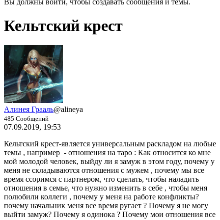
Вы должны войти, чтобы создавать сообщения и темы.
Кельтский крест
Алинея Грааль
@alineya
485 Сообщений
07.09.2019, 19:53
Кельтский крест-является универсальным раскладом на любые
темы , например - отношения на таро : Как относится ко мне
мой молодой человек, выйду ли я замуж в этом году, почему у
меня не складываются отношения с мужем , почему мы все
время ссоримся с партнером, что сделать, чтобы наладить
отношения в семье, что нужно изменить в себе , чтобы меня
полюбили коллеги , почему у меня на работе конфликты?
почему начальник меня все время ругает ? Почему я не могу
выйти замуж? Почему я одинока ? Почему мои отношения все