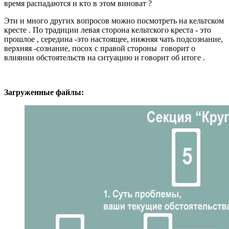
время распадаются и кто в этом виноват ?
Эти и много других вопросов можно посмотреть на кельтском
кресте . По традиции левая сторона кельтского креста - это
прошлое , середина -это настоящее, нижняя чать подсознание,
верхняя -сознание, посох с правой стороны говорит о
влиянии обстоятельств на ситуацию и говорит об итоге .
Загруженные файлы: