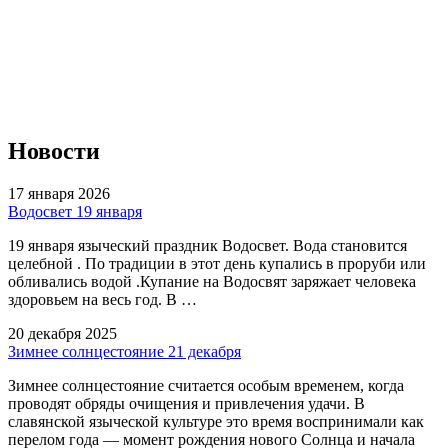
Новости
17 января 2026
Водосвет 19 января
19 января языческий праздник Водосвет. Вода становится
целебной . По традиции в этот день купались в проруби или
обливались водой .Купание на Водосвят заряжает человека
здоровьем на весь год. В …
20 декабря 2025
Зимнее солнцестояние 21 декабря
Зимнее солнцестояние считается особым временем, когда
проводят обряды очищения и привлечения удачи. В
славянской языческой культуре это время воспринимали как
перелом года — момент рождения нового Солнца и начала