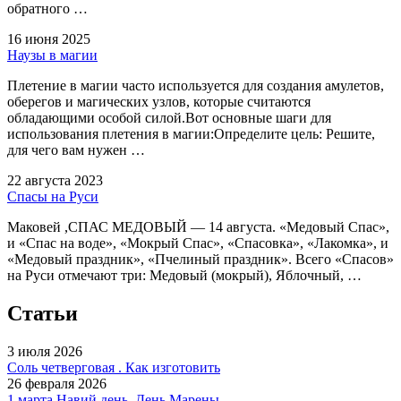
обратного …
16 июня 2025
Наузы в магии
Плетение в магии часто используется для создания амулетов,
оберегов и магических узлов, которые считаются
обладающими особой силой.Вот основные шаги для
использования плетения в магии:Определите цель: Решите,
для чего вам нужен …
22 августа 2023
Спасы на Руси
Маковей ,СПАС МЕДОВЫЙ — 14 августа. «Медовый Спас»,
и «Спас на воде», «Мокрый Спас», «Спасовка», «Лакомка», и
«Медовый праздник», «Пчелиный праздник». Всего «Спасов»
на Руси отмечают три: Медовый (мокрый), Яблочный, …
Статьи
3 июля 2026
Соль четверговая . Как изготовить
26 февраля 2026
1 марта Навий день. День Марены.